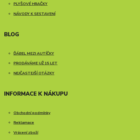
PLYŠOVÉ HRAČKY
NÁVODY K SESTAVENÍ
BLOG
ĎÁBEL MEZI AUTÍČKY
PRODÁVÁME UŽ 15 LET
NEJČASTEJŠÍ OTÁZKY
INFORMACE K NÁKUPU
Obchodní podmínky
Reklamace
Vrácení zboží