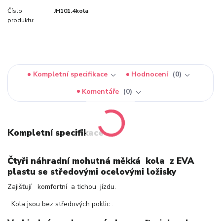
Číslo
JH101.4kola
produktu:
Kompletní specifikace
Hodnocení
0
Komentáře
0
Kompletní specifikace
Čtyři náhradní mohutná měkká kola z EVA
plastu se středovými ocelovými ložisky
Zajišťují komfortní a tichou jízdu.
Kola jsou bez středových poklic .