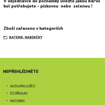
V objednávce do poznámky uveďte jakou barvu
kol potřebujete - pískovou nebo zelenou !
Zboží zařazeno v kategoriích
BATERIE, NABÍJEČKY
NEPŘEHLÉDNĚTE
AUTA PRO 2 DĚTI
ČTYŘKOLKY
MOTORKY