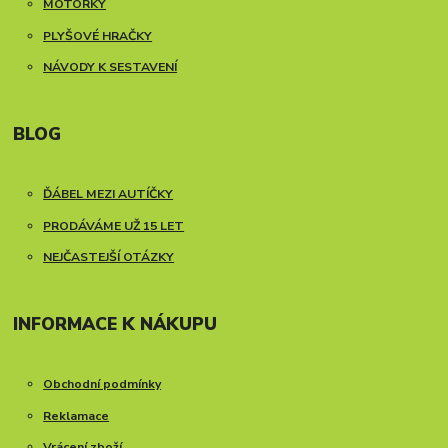
MOTORKY
PLYŠOVÉ HRAČKY
NÁVODY K SESTAVENÍ
BLOG
ĎÁBEL MEZI AUTÍČKY
PRODÁVÁME UŽ 15 LET
NEJČASTEJŠÍ OTÁZKY
INFORMACE K NÁKUPU
Obchodní podmínky
Reklamace
Vrácení zboží