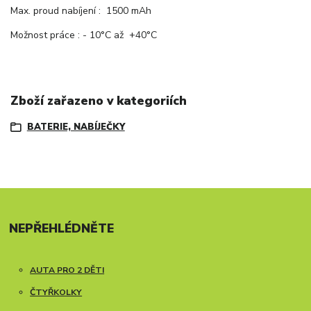
Max. proud nabíjení : 1500 mAh
Možnost práce : - 10°C až +40°C
Zboží zařazeno v kategoriích
BATERIE, NABÍJEČKY
NEPŘEHLÉDNĚTE
AUTA PRO 2 DĚTI
ČTYŘKOLKY