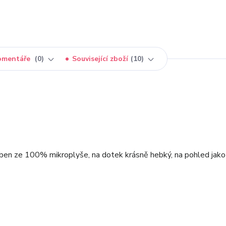
omentáře
0
Související zboží
10
en ze 100% mikroplyše, na dotek krásně hebký, na pohled jako 