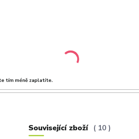
e tím méně zaplatíte.
Související zboží
10