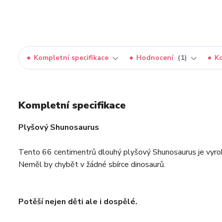
Kompletní specifikace
Hodnocení
1
K
Kompletní specifikace
Plyšový Shunosaurus
Tento 66 centimentrů dlouhý plyšový Shunosaurus je vyrob
Neměl by chybět v žádné sbírce dinosaurů.
Potěší nejen děti ale i dospělé.