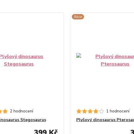
Akce
2 hodnocení
1 hodnocení
inosaurus Stegosaurus
Plyšový dinosaurus Pterosa
399 Kč