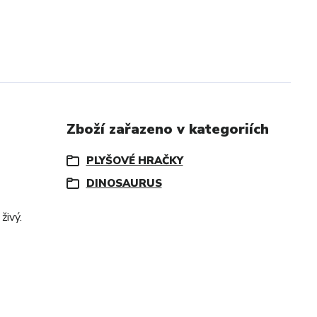
Zboží zařazeno v kategoriích
PLYŠOVÉ HRAČKY
DINOSAURUS
živý.