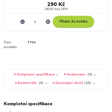
290 Kč
240 Kč
bez DPH
Přidat do košíku
Číslo
TY54
produktu:
Kompletní specifikace
Hodnocení
0
Komentáře
0
Související zboží
10
Kompletní specifikace