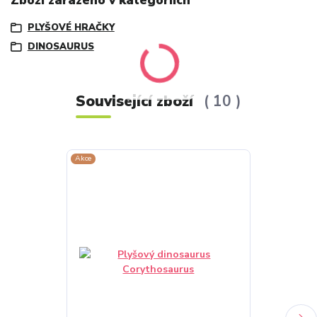
Zboží zařazeno v kategoriích
PLYŠOVÉ HRAČKY
DINOSAURUS
Související zboží
10
Akce
Akce