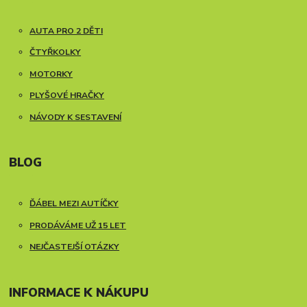
AUTA PRO 2 DĚTI
ČTYŘKOLKY
MOTORKY
PLYŠOVÉ HRAČKY
NÁVODY K SESTAVENÍ
BLOG
ĎÁBEL MEZI AUTÍČKY
PRODÁVÁME UŽ 15 LET
NEJČASTEJŠÍ OTÁZKY
INFORMACE K NÁKUPU