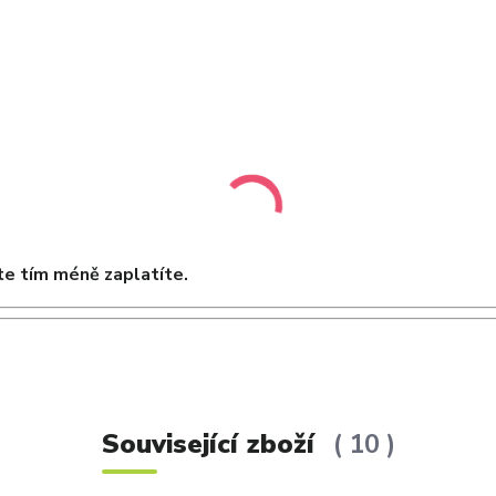
e tím méně zaplatíte.
Související zboží
10