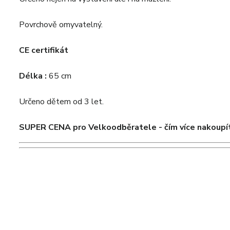
Povrchově omyvatelný.
CE certifikát
Délka :
65 cm
Určeno dětem od 3 let.
SUPER CENA pro Velkoodběratele - čím více nakoupít