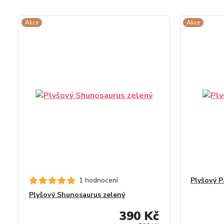
Akce
Akce
1 hodnocení
Plyšový P
Plyšový Shunosaurus zelený
390 Kč