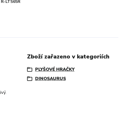
R-LTS65R
Zboží zařazeno v kategoriích
PLYŠOVÉ HRAČKY
DINOSAURUS
ivý.