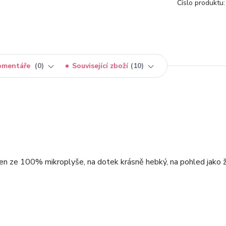
Číslo produktu:
omentáře
0
Související zboží
10
n ze 100% mikroplyše, na dotek krásně hebký, na pohled jako ž