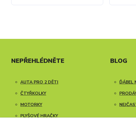
NEPŘEHLÉDNĚTE
BLOG
AUTA PRO 2 DĚTI
ĎÁBEL 
ČTYŘKOLKY
PRODÁV
MOTORKY
NEJČAS
PLYŠOVÉ HRAČKY
NÁVODY K SESTAVENÍ