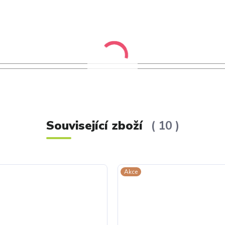
Související zboží
10
Akce