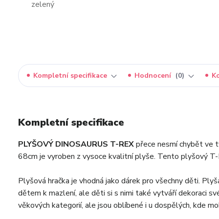
Kompletní specifikace
Hodnocení
0
K
Kompletní specifikace
PLYŠOVÝ DINOSAURUS T-REX
přece nesmí chybět ve t
68cm je vyroben z vysoce kvalitní plyše. Tento plyšový T-
Plyšová hračka je vhodná jako dárek pro všechny děti. Plyš
dětem k mazlení, ale děti si s nimi také vytváří dekoraci s
věkových kategorií, ale jsou oblíbené i u dospělých, kde mo