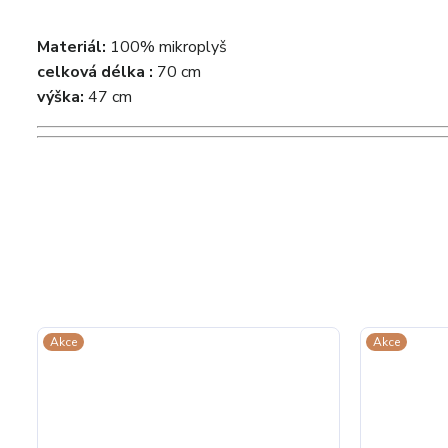
Materiál:
100% mikroplyš
celková délka :
70 cm
výška:
47 cm
Akce
Akce