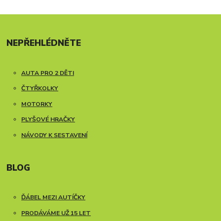
NEPŘEHLÉDNĚTE
AUTA PRO 2 DĚTI
ČTYŘKOLKY
MOTORKY
PLYŠOVÉ HRAČKY
NÁVODY K SESTAVENÍ
BLOG
ĎÁBEL MEZI AUTÍČKY
PRODÁVÁME UŽ 15 LET