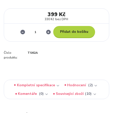
399 Kč
330 Kč
bez DPH
Přidat do košíku
Číslo
TS62A
produktu:
Kompletní specifikace
Hodnocení
2
Komentáře
0
Související zboží
10