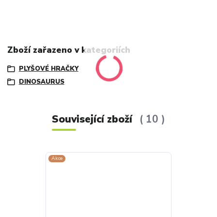
Zboží zařazeno v kategoriích
PLYŠOVÉ HRAČKY
DINOSAURUS
Související zboží
10
Akce
Akce