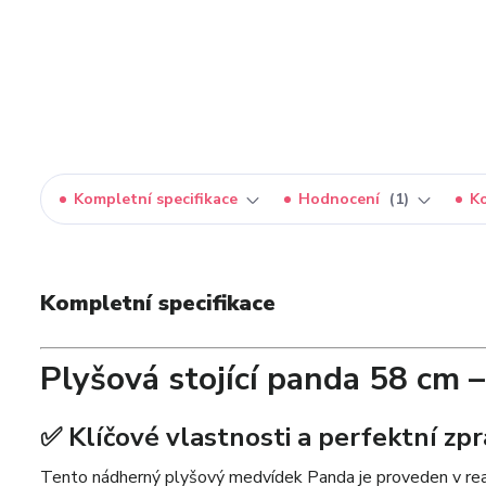
Kompletní specifikace
Hodnocení
1
K
Kompletní specifikace
Plyšová stojící panda 58 cm
✅ Klíčové vlastnosti a perfektní zp
Tento nádherný plyšový medvídek Panda je proveden v reali