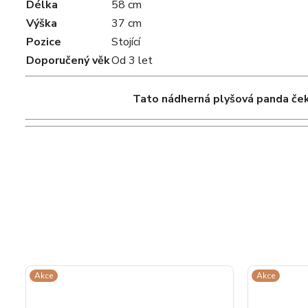
Délka
58 cm
Výška
37 cm
Pozice
Stojící
Doporučený věk
Od 3 let
Tato nádherná plyšová panda ček
Akce
Akce