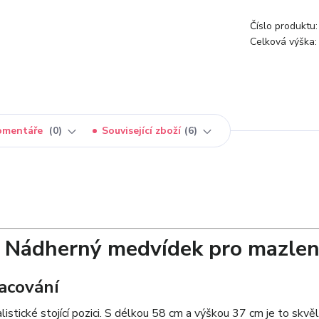
Číslo produktu:
Celková výška:
omentáře
0
Související zboží
6
 – Nádherný medvídek pro mazlen
racování
stické stojící pozici. S délkou 58 cm a výškou 37 cm je to skvě