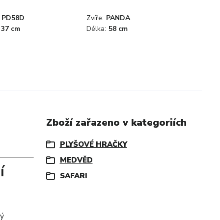
PD58D
Zvíře:
PANDA
37 cm
Délka:
58 cm
Zboží zařazeno v kategoriích
PLYŠOVÉ HRAČKY
MEDVĚD
í
SAFARI
lý