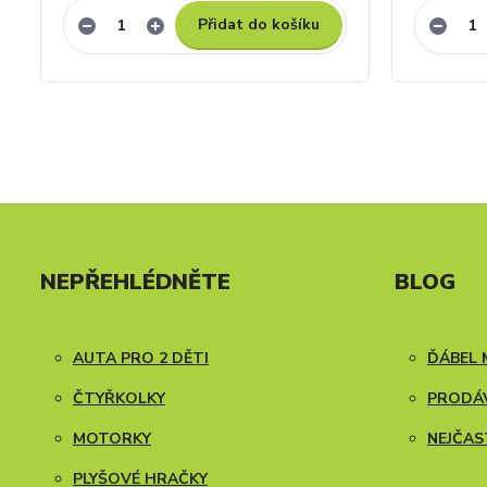
Přidat do košíku
NEPŘEHLÉDNĚTE
BLOG
AUTA PRO 2 DĚTI
ĎÁBEL 
ČTYŘKOLKY
PRODÁV
MOTORKY
NEJČAS
PLYŠOVÉ HRAČKY