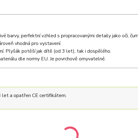
ivé barvy, perfektní vzhled s propracovanými detaily jako oči, čum
ároveň vhodná pro vystavení.
. Plyšák potěší jak dítě (od 3 let), tak i dospělého.
teriálu dle normy EU. Je povrchově omyvatelné.
let a opatřen CE certifikátem.