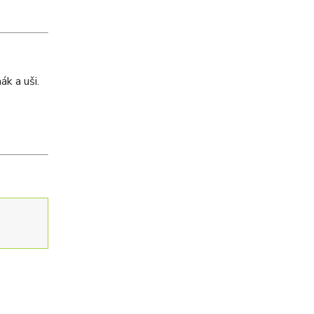
ák a uši.