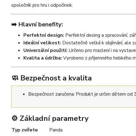
společník pro hru i odpočinek.
➡️ Hlavní benefity:
Perfektní design:
Perfektní desing a zpracování, zář
Ideální velikost:
Dostatečně velká k objímání, ale z
Univerzální použití:
Určeno pro mazlení i na vystavení
Kvalita a údržba:
Vyrobeno z příjemného hebkého ma
🧼 Bezpečnost a kvalita
Bezpečnost zaručena: Produkt je určen dětem od 3 
⚙️ Základní parametry
Typ zvířete
Panda