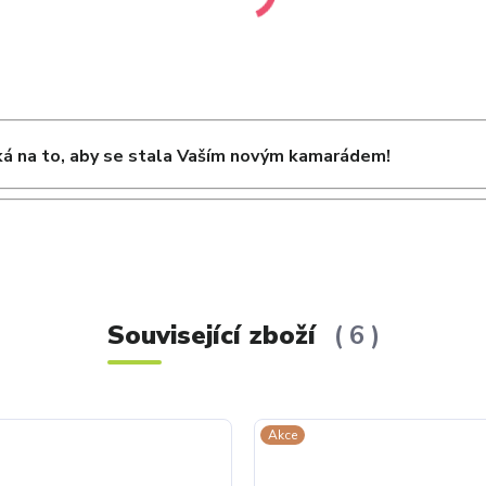
á na to, aby se stala Vaším novým kamarádem!
Související zboží
6
Akce