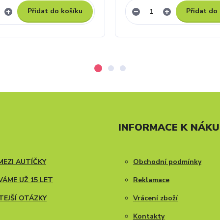
Přidat do košíku
Přidat do
INFORMACE K NÁK
MEZI AUTÍČKY
Obchodní podmínky
ÁME UŽ 15 LET
Reklamace
TEJŠÍ OTÁZKY
Vrácení zboží
Kontakty