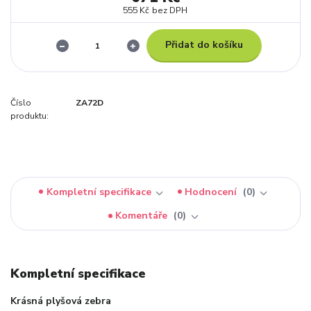
555 Kč
bez DPH
Přidat do košíku
Číslo
ZA72D
produktu:
Kompletní specifikace
Hodnocení
0
Komentáře
0
Kompletní specifikace
Krásná plyšová zebra