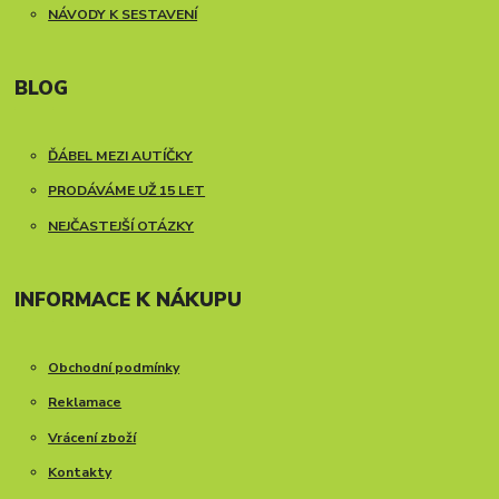
NÁVODY K SESTAVENÍ
BLOG
ĎÁBEL MEZI AUTÍČKY
PRODÁVÁME UŽ 15 LET
NEJČASTEJŠÍ OTÁZKY
INFORMACE K NÁKUPU
Obchodní podmínky
Reklamace
Vrácení zboží
Kontakty