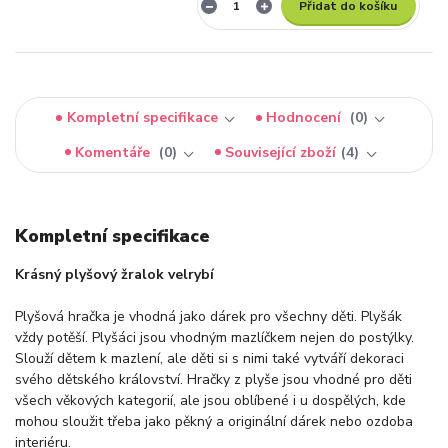
Přidat do košíku
Kompletní specifikace
Hodnocení
0
Komentáře
0
Související zboží
4
Kompletní specifikace
Krásný plyšový žralok velrybí
Plyšová hračka je vhodná jako dárek pro všechny děti. Plyšák
vždy potěší. Plyšáci jsou vhodným mazlíčkem nejen do postýlky.
Slouží dětem k mazlení, ale děti si s nimi také vytváří dekoraci
svého dětského království. Hračky z plyše jsou vhodné pro děti
všech věkových kategorií, ale jsou oblíbené i u dospělých, kde
mohou sloužit třeba jako pěkný a originální dárek nebo ozdoba
interiéru.