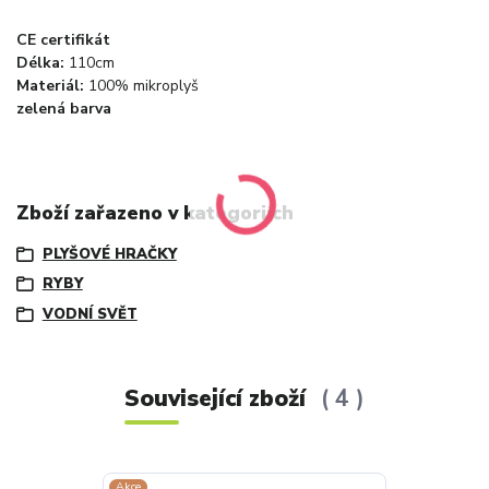
CE certifikát
Délka:
110cm
Materiál:
100% mikroplyš
zelená barva
Zboží zařazeno v kategoriích
PLYŠOVÉ HRAČKY
RYBY
VODNÍ SVĚT
Související zboží
4
Akce
Akce