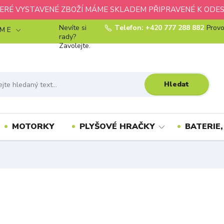
ERÉ VYSTAVENÉ ZBOŽÍ MÁME SKLADEM PŘIPRAVENÉ K ODES
Nevíte si
Telefon: +420 777 288 882
Provo
 M E
rady?
Zavolejte.
Hledat
MOTORKY
PLYŠOVÉ HRAČKY
BATERIE,