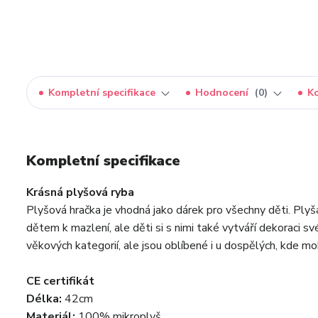
Kompletní specifikace
Hodnocení
0
K
Kompletní specifikace
Krásná plyšová ryba
Plyšová hračka je vhodná jako dárek pro všechny děti. Plyš
dětem k mazlení, ale děti si s nimi také vytváří dekoraci s
věkových kategorií, ale jsou oblíbené i u dospělých, kde mo
CE certifikát
Délka:
42cm
Materiál:
100% mikroplyš