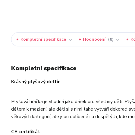
Kompletní specifikace
Hodnocení
0
K
Kompletní specifikace
Krásný plyšový delfín
Plyšová hračka je vhodná jako dárek pro všechny děti. Plyš
dětem k mazlení, ale děti si s nimi také vytváří dekoraci s
věkových kategorií, ale jsou oblíbené i u dospělých, kde mo
CE certifikát