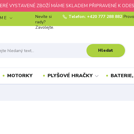
ERÉ VYSTAVENÉ ZBOŽÍ MÁME SKLADEM PŘIPRAVENÉ K ODES
Nevíte si
Telefon: +420 777 288 882
Provo
 M E
rady?
Zavolejte.
Hledat
MOTORKY
PLYŠOVÉ HRAČKY
BATERIE,