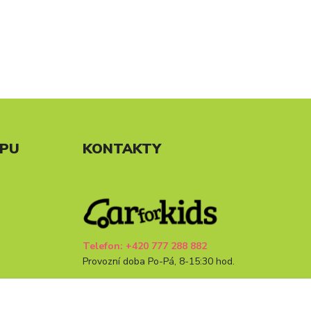
UPU
KONTAKTY
Telefon: +420 777 288 882
Provozní doba Po-Pá, 8-15:30 hod.
info@carforkids.cz