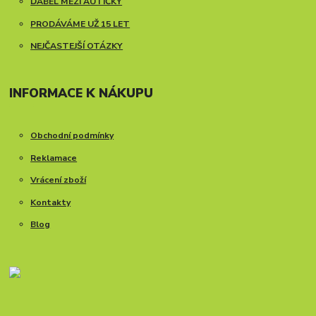
ĎÁBEL MEZI AUTÍČKY
PRODÁVÁME UŽ 15 LET
NEJČASTEJŠÍ OTÁZKY
INFORMACE K NÁKUPU
Obchodní podmínky
Reklamace
Vrácení zboží
Kontakty
Blog