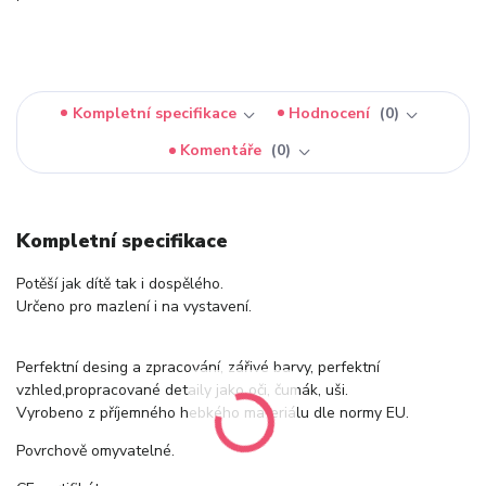
Kompletní specifikace
Hodnocení
0
Komentáře
0
Kompletní specifikace
Potěší jak dítě tak i dospělého.
Určeno pro mazlení i na vystavení.
Perfektní desing a zpracování, zářivé barvy, perfektní
vzhled,propracované detaily jako oči, čumák, uši.
Vyrobeno z příjemného hebkého materiálu dle normy EU.
Povrchově omyvatelné.