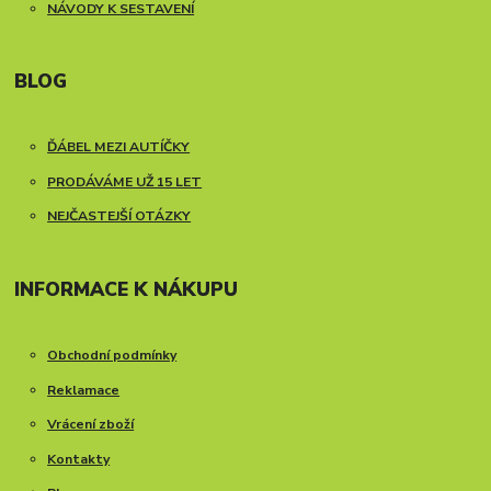
NÁVODY K SESTAVENÍ
BLOG
ĎÁBEL MEZI AUTÍČKY
PRODÁVÁME UŽ 15 LET
NEJČASTEJŠÍ OTÁZKY
INFORMACE K NÁKUPU
Obchodní podmínky
Reklamace
Vrácení zboží
Kontakty