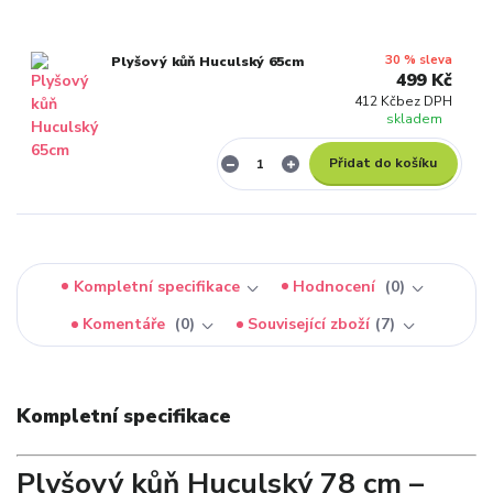
30 % sleva
Plyšový kůň Huculský 65cm
499 Kč
412 Kč
bez DPH
skladem
Přidat do košíku
Kompletní specifikace
Hodnocení
0
Komentáře
0
Související zboží
7
Kompletní specifikace
Plyšový kůň Huculský 78 cm –