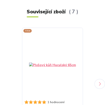
Související zboží
7
Akce
Akce
1 hodnocení