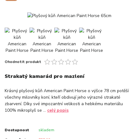
Ohodnotit produkt
Strakatý kamarád pro mazlení
Krásný plyšový kůň American Paint Horse o výšce 78 cm potěší
všechny milovníky koní, kteří obdivují jeho výrazné strakaté
zbarvení. Díky své impozantní velikosti a hebkému materiálu
100% mikroplyš se ...
celý popis
Dostupnost
skladem