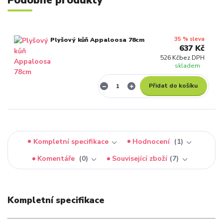
Podobné produkty
35 % sleva
Plyšový kůň Appaloosa 78cm
637 Kč
526 Kč
bez DPH
skladem
Přidat do košíku
Kompletní specifikace
Hodnocení
1
Komentáře
0
Související zboží
7
Kompletní specifikace