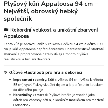
Plyšový kůň Appaloosa 94 cm –
Největší, obrovský hebký
společník
👑 Rekordní velikost a unikátní zbarvení
Appaloosa
Tento kůň je opravdu obří! S celkovou výškou 94 cm a délkou 90
cm je kůň Appaloosa nepřehlédnutelný. Charakteristické strakaté
zbarvení a propracované detaily dělají z tohoto plyšáka
realistickou a luxusní dekoraci.
✨ Klíčové vlastnosti pro hru a dekoraci
Impozantní rozměry:
Kůň s výškou 94 cm (výška k hřbetu
55 cm) vytváří silný vizuální dojem a je perfektním kouskem
do dětského pokoje.
Nerozlučný kamarád:
Plyšová hračka je vhodná jako
dárek pro všechny děti a je ideálním mazlíčkem pro mazlení
i odpočinek.