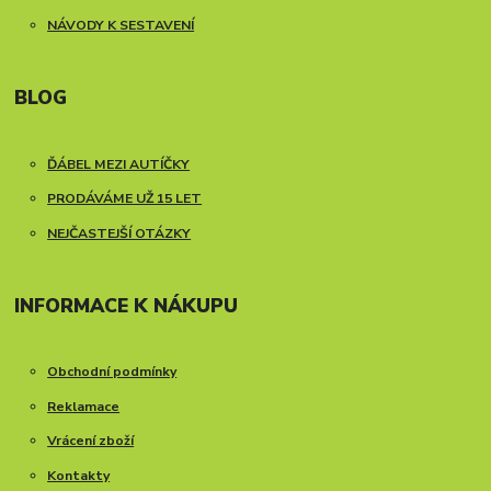
NÁVODY K SESTAVENÍ
BLOG
ĎÁBEL MEZI AUTÍČKY
PRODÁVÁME UŽ 15 LET
NEJČASTEJŠÍ OTÁZKY
INFORMACE K NÁKUPU
Obchodní podmínky
Reklamace
Vrácení zboží
Kontakty