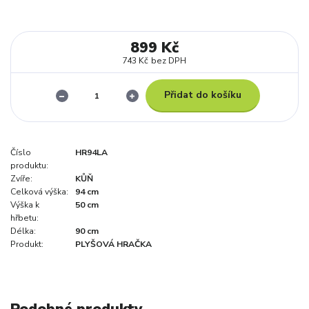
899 Kč
743 Kč
bez DPH
Přidat do košíku
Číslo
HR94LA
produktu:
Zvíře:
KŮŇ
Celková výška:
94 cm
Výška k
50 cm
hřbetu:
Délka:
90 cm
Produkt:
PLYŠOVÁ HRAČKA