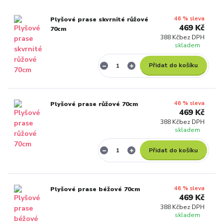
46 % sleva
Plyšové prase skvrnité růžové
469 Kč
70cm
388 Kč
bez DPH
skladem
Přidat do košíku
46 % sleva
Plyšové prase růžové 70cm
469 Kč
388 Kč
bez DPH
skladem
Přidat do košíku
46 % sleva
Plyšové prase béžové 70cm
469 Kč
388 Kč
bez DPH
skladem