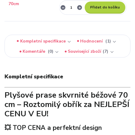
Přidat do košíku
Kompletní specifikace
Hodnocení
1
Komentáře
0
Související zboží
7
Kompletní specifikace
Plyšové prase skvrnité béžové 70
cm – Roztomilý obřík za NEJLEPŠÍ
CENU V EU!
💥 TOP CENA a perfektní design