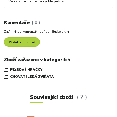
Velká spokojenost a rychlé jednání.
Komentáře
0
Zatím nikdo komentář nepřidal. Buďte první.
Přidat komentář
Zboží zařazeno v kategoriích
PLYŠOVÉ HRAČKY
CHOVATELSKÁ ZVÍŘATA
Související zboží
7