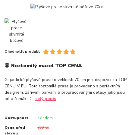
Ohodnotit produkt
🐷 Roztomilý mazel TOP CENA
Gigantické plyšové prase o velikosti 70 cm je k dispozici za TOP
CENU V EU! Toto roztomilé prase je provedeno s perfektním
designem, zářivými barvami a propracovanými detaily, jako jsou
oči a čumák. D...
celý popis
Dostupnost
skladem
Cena před
869 Kč
slevou