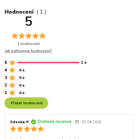
Hodnocení
1
5
1 hodnocení
Jak ověřujeme hodnocení?
5
1 x
4
0 x
3
0 x
2
0 x
1
0 x
Přidat hodnocení
Ověřená recenze
Zdenka P.
- 02.04.2026