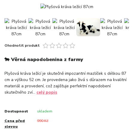
Ohodnotit produkt
🐄 Věrná napodobenina z farmy
Plyšová kráva ležící je skutečně impozantní mazlíček s délkou 87
cm a výškou 52 cm. Je provedena jako živá s důrazem na kvalitní
materiál a provedení, což zajišťuje perfektní napodobení
skutečného zví...
celý popis
Dostupnost
skladem
Cena před
990 Kč
slevou