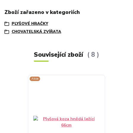
Zboží zařazeno v kategoriích
PLYŠOVÉ HRAČKY
CHOVATELSKÁ ZVÍŘATA
Související zboží
8
Akce
Akce