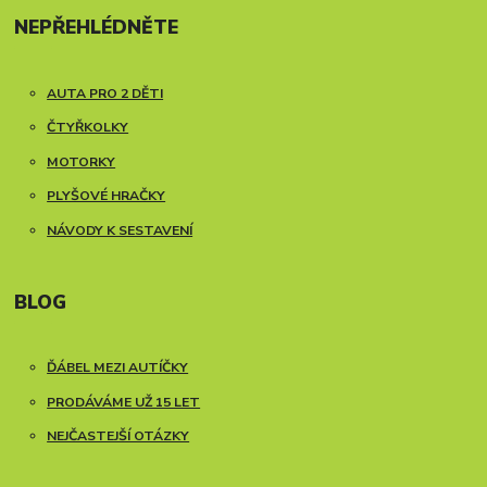
NEPŘEHLÉDNĚTE
AUTA PRO 2 DĚTI
ČTYŘKOLKY
MOTORKY
PLYŠOVÉ HRAČKY
NÁVODY K SESTAVENÍ
BLOG
ĎÁBEL MEZI AUTÍČKY
PRODÁVÁME UŽ 15 LET
NEJČASTEJŠÍ OTÁZKY