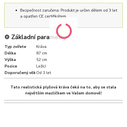
Bezpečnost zaručena: Produkt je určen dětem od 3 let
a opatřen CE certifikátem.
⚙️ Základní parametry
Typ zvířete
Kráva
Délka
87 cm
Výška
52 cm
Pozice
Ležící
Doporučený věk
Od 3 let
Tato realistická plyšová kráva čeká na to, aby se stala
největším mazlíčkem ve Vašem domově!