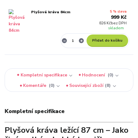
5 % sleva
Plyšová kráva 84cm
999 Kč
826 Kč
bez DPH
skladem
Přidat do košíku
Kompletní specifikace
Hodnocení
0
Komentáře
0
Související zboží
8
Kompletní specifikace
Plyšová kráva ležící 87 cm – Jako