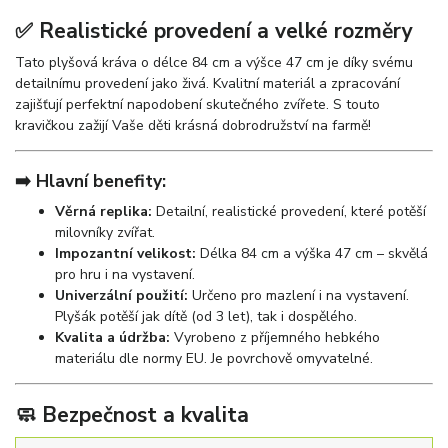
✅ Realistické provedení a velké rozměry
Tato plyšová kráva o délce 84 cm a výšce 47 cm je díky svému
detailnímu provedení jako živá. Kvalitní materiál a zpracování
zajišťují perfektní napodobení skutečného zvířete. S touto
kravičkou zažijí Vaše děti krásná dobrodružství na farmě!
➡️ Hlavní benefity:
Věrná replika:
Detailní, realistické provedení, které potěší
milovníky zvířat.
Impozantní velikost:
Délka 84 cm a výška 47 cm – skvělá
pro hru i na vystavení.
Univerzální použití:
Určeno pro mazlení i na vystavení.
Plyšák potěší jak dítě (od 3 let), tak i dospělého.
Kvalita a údržba:
Vyrobeno z příjemného hebkého
materiálu dle normy EU. Je povrchově omyvatelné.
🧼 Bezpečnost a kvalita