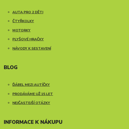
AUTA PRO 2 DĚTI
ČTYŘKOLKY
MOTORKY
PLYŠOVÉ HRAČKY
NÁVODY K SESTAVENÍ
BLOG
ĎÁBEL MEZI AUTÍČKY
PRODÁVÁME UŽ 15 LET
NEJČASTEJŠÍ OTÁZKY
INFORMACE K NÁKUPU