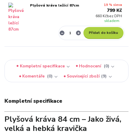
19 % sleva
Plyšová kráva ležící 87cm
799 Kč
660 Kč
bez DPH
skladem
Přidat do košíku
Kompletní specifikace
Hodnocení
0
Komentáře
0
Související zboží
9
Kompletní specifikace
Plyšová kráva 84 cm – Jako živá,
velká a hebká kravička