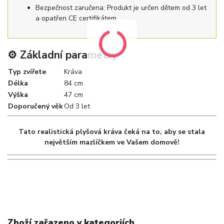
Bezpečnost zaručena: Produkt je určen dětem od 3 let
a opatřen CE certifikátem.
⚙️ Základní parametry
Typ zvířete
Kráva
Délka
84 cm
Výška
47 cm
Doporučený věk
Od 3 let
Tato realistická plyšová kráva čeká na to, aby se stala
největším mazlíčkem ve Vašem domově!
Zboží zařazeno v kategoriích