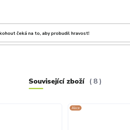
kohout čeká na to, aby probudil hravost!
Související zboží
8
Akce