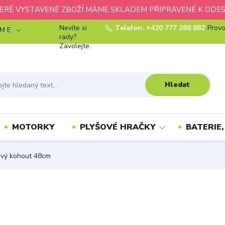
ERÉ VYSTAVENÉ ZBOŽÍ MÁME SKLADEM PŘIPRAVENÉ K ODES
Nevíte si
Telefon: +420 777 288 882
Provo
 M E
rady?
Zavolejte.
Hledat
MOTORKY
PLYŠOVÉ HRAČKY
BATERIE,
vý kohout 48cm