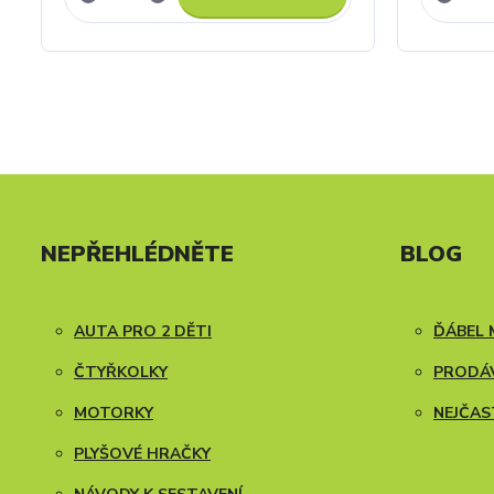
NEPŘEHLÉDNĚTE
BLOG
AUTA PRO 2 DĚTI
ĎÁBEL 
ČTYŘKOLKY
PRODÁV
MOTORKY
NEJČAS
PLYŠOVÉ HRAČKY