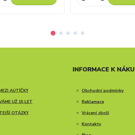
INFORMACE K NÁK
MEZI AUTÍČKY
Obchodní podmínky
ÁME UŽ 15 LET
Reklamace
TEJŠÍ OTÁZKY
Vrácení zboží
Kontakty