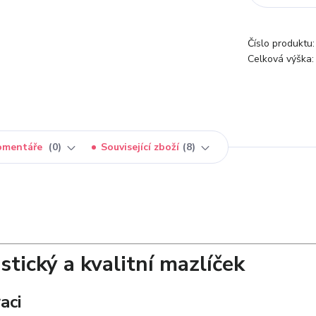
Číslo produktu:
Celková výška:
omentáře
0
Související zboží
8
tický a kvalitní mazlíček
aci