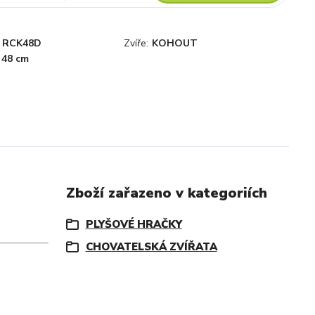
RCK48D
Zvíře:
KOHOUT
48 cm
Zboží zařazeno v kategoriích
PLYŠOVÉ HRAČKY
CHOVATELSKÁ ZVÍŘATA