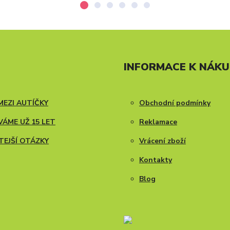
INFORMACE K NÁK
MEZI AUTÍČKY
Obchodní podmínky
ÁME UŽ 15 LET
Reklamace
TEJŠÍ OTÁZKY
Vrácení zboží
Kontakty
Blog