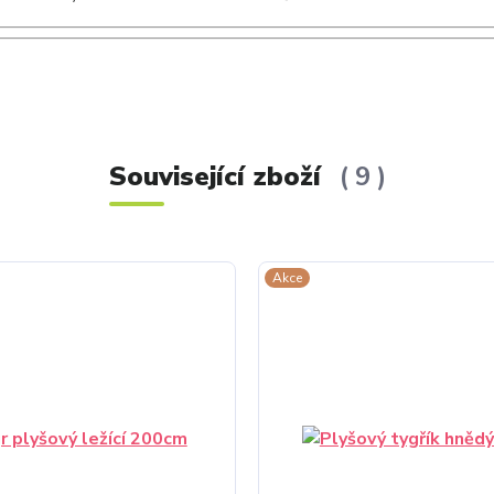
Související zboží
9
Akce