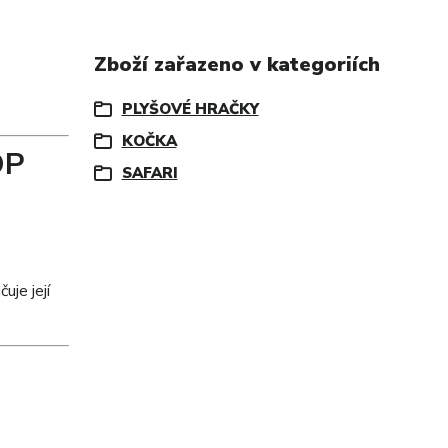
Zboží zařazeno v kategoriích
PLYŠOVÉ HRAČKY
KOČKA
OP
SAFARI
uje její