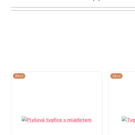
Akce
Akce