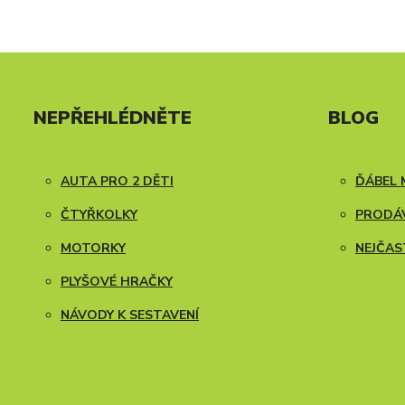
NEPŘEHLÉDNĚTE
BLOG
AUTA PRO 2 DĚTI
ĎÁBEL 
ČTYŘKOLKY
PRODÁV
MOTORKY
NEJČAS
PLYŠOVÉ HRAČKY
NÁVODY K SESTAVENÍ