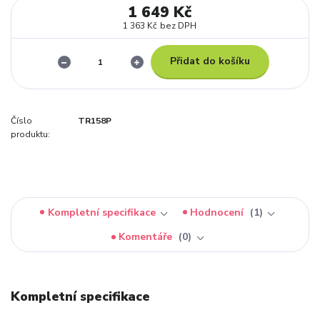
1 649 Kč
1 363 Kč
bez DPH
Přidat do košíku
Číslo
TR158P
produktu:
Kompletní specifikace
Hodnocení
1
Komentáře
0
Kompletní specifikace