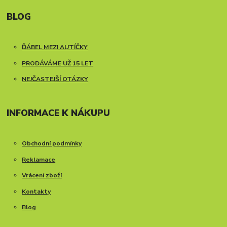
BLOG
ĎÁBEL MEZI AUTÍČKY
PRODÁVÁME UŽ 15 LET
NEJČASTEJŠÍ OTÁZKY
INFORMACE K NÁKUPU
Obchodní podmínky
Reklamace
Vrácení zboží
Kontakty
Blog