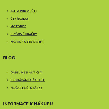
AUTA PRO 2 DĚTI
ČTYŘKOLKY
MOTORKY
PLYŠOVÉ HRAČKY
NÁVODY K SESTAVENÍ
BLOG
ĎÁBEL MEZI AUTÍČKY
PRODÁVÁME UŽ 15 LET
NEJČASTEJŠÍ OTÁZKY
INFORMACE K NÁKUPU