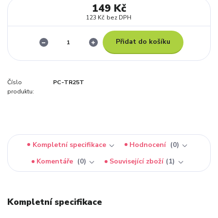
149 Kč
123 Kč
bez DPH
Přidat do košíku
Číslo
PC-TR25T
produktu:
Kompletní specifikace
Hodnocení
0
Komentáře
0
Související zboží
1
Kompletní specifikace