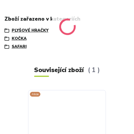
Zboží zařazeno v kategoriích
PLYŠOVÉ HRAČKY
KOČKA
SAFARI
Související zboží
1
Akce