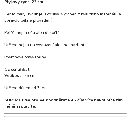
Plyšový tygr 22 cm
Tento malý tygřík je jako živý. Vyroben z kvalitního materiálu a
opravdu pěkné provedení.
Potěší nejen děti ale i dospělé.
Určeno nejen na vystavení ale i na mazlení.
Povrchově omyvatelný.
CE certifikát
Velikost
: 25 cm
Určeno dětem od 3 let.
SUPER CENA pro Velkoodběratele - čím více nakoupíte tím
méně zaplatíte.