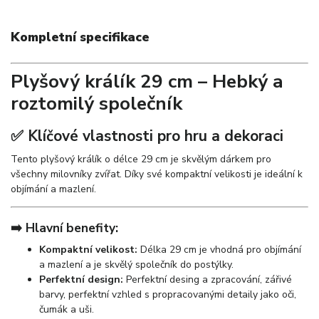
Kompletní specifikace
Plyšový králík 29 cm – Hebký a
roztomilý společník
✅ Klíčové vlastnosti pro hru a dekoraci
Tento plyšový králík o délce 29 cm je skvělým dárkem pro
všechny milovníky zvířat. Díky své kompaktní velikosti je ideální k
objímání a mazlení.
➡️ Hlavní benefity:
Kompaktní velikost:
Délka 29 cm je vhodná pro objímání
a mazlení a je skvělý společník do postýlky.
Perfektní design:
Perfektní desing a zpracování, zářivé
barvy, perfektní vzhled s propracovanými detaily jako oči,
čumák a uši.