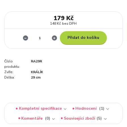
179 Kč
148 Kč
bez DPH
Přidat do košíku
Číslo
RA29R
produktu:
Zvíře:
KRÁLÍK
Délka:
29 cm
Kompletní specifikace
Hodnocení
1
Komentáře
0
Související zboží
5