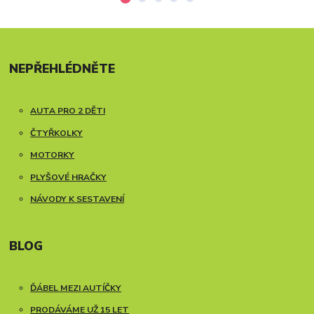
NEPŘEHLÉDNĚTE
AUTA PRO 2 DĚTI
ČTYŘKOLKY
MOTORKY
PLYŠOVÉ HRAČKY
NÁVODY K SESTAVENÍ
BLOG
ĎÁBEL MEZI AUTÍČKY
PRODÁVÁME UŽ 15 LET