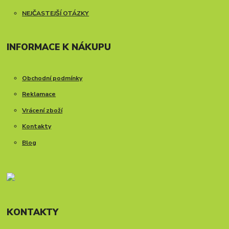
NEJČASTEJŠÍ OTÁZKY
INFORMACE K NÁKUPU
Obchodní podmínky
Reklamace
Vrácení zboží
Kontakty
Blog
KONTAKTY