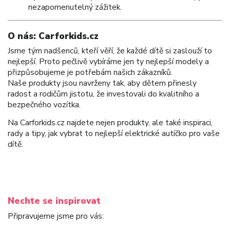
nezapomenutelný zážitek.
O nás: Carforkids.cz
Jsme tým nadšenců, kteří věří, že každé dítě si zaslouží to
nejlepší. Proto pečlivě vybíráme jen ty nejlepší modely a
přizpůsobujeme je potřebám našich zákazníků.
Naše produkty jsou navrženy tak, aby dětem přinesly
radost a rodičům jistotu, že investovali do kvalitního a
bezpečného vozítka.
Na Carforkids.cz najdete nejen produkty, ale také inspiraci,
rady a tipy, jak vybrat to nejlepší elektrické autíčko pro vaše
dítě.
Nechte se inspirovat
Připravujeme jsme pro vás: