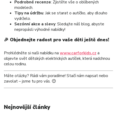
Podrobné recenze
: Zjistěte vše o oblíbených
modelech.
Tipy na údržbu
: Jak se starat o autíčko, aby dlouho
vydrželo.
Sezónní akce a slevy
: Sledujte náš blog, abyste
nepropásli výhodné nabídky!
🎉
Objednejte radost pro vaše děti ještě dnes!
Prohlédněte si naši nabídku na
www.carforkids.cz
a
objevte svět dětských elektrických autíček, která nadchnou
celou rodinu.
Máte otázky? Rádi vám poradíme! Stačí nám napsat nebo
zavolat – jsme tu pro vás. 😊
Nejnovější články