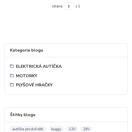
strana
z 1
Kategorie blogu
ELEKTRICKÁ AUTÍČKA
MOTORKY
PLYŠOVÉ HRAČKY
Štítky blogu
autíčka pro dvě děti
buggy
12V
24V