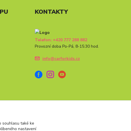
UPU
KONTAKTY
Telefon: +420 777 288 882
Provozní doba Po-Pá, 8-15:30 hod.
info@carforkids.cz
 souhlasu také ke
blíbeného nastavení