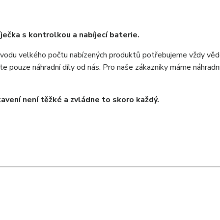
íječka s kontrolkou a nabíjecí baterie.
ůvodu velkého počtu nabízených produktů potřebujeme vždy vědě
jte pouze náhradní díly od nás. Pro naše zákazníky máme náhradní
avení není těžké a zvládne to skoro každý.