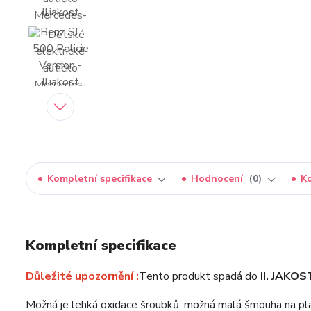
Kompletní specifikace
Hodnocení
0
K
Kompletní specifikace
Důležité upozornění :
Tento produkt spadá do
II. JAKOS
Možná je lehká oxidace šroubků, možná malá šmouha na pl