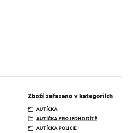
Zboží zařazeno v kategoriích
AUTÍČKA
AUTÍČKA PRO JEDNO DÍTĚ
AUTÍČKA POLICIE