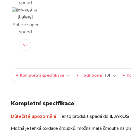
Kompletní specifikace
Hodnocení
0
K
Kompletní specifikace
Důležité upozornění :
Tento produkt spadá do
II. JAKOS
Možná je lehká oxidace šroubků, možná malá šmouha na pl