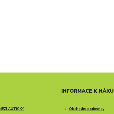
INFORMACE K NÁK
MEZI AUTÍČKY
Obchodní podmínky