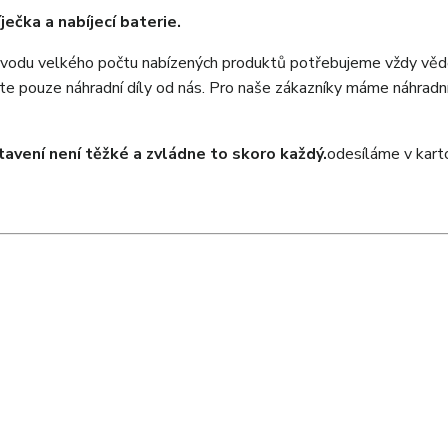
ječka a nabíjecí baterie.
ůvodu velkého počtu nabízených produktů potřebujeme vždy vědě
jte pouze náhradní díly od nás. Pro naše zákazníky máme náhradní
tavení není těžké a zvládne to skoro každý.
odesíláme v kart