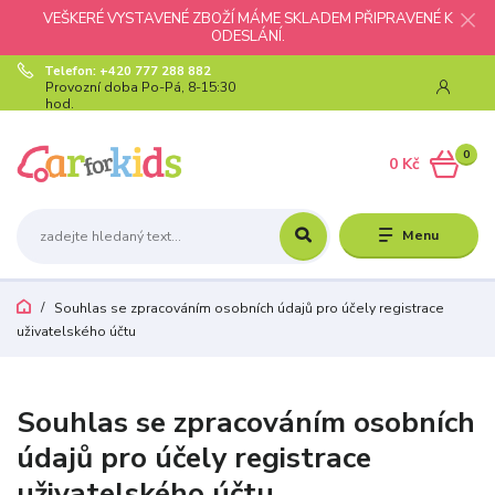
VEŠKERÉ VYSTAVENÉ ZBOŽÍ MÁME SKLADEM PŘIPRAVENÉ K
ODESLÁNÍ.
Telefon: +420 777 288 882
Provozní doba Po-Pá, 8-15:30
hod.
0
0 Kč
Menu
Souhlas se zpracováním osobních údajů pro účely registrace
uživatelského účtu
Souhlas se zpracováním osobních
údajů pro účely registrace
uživatelského účtu