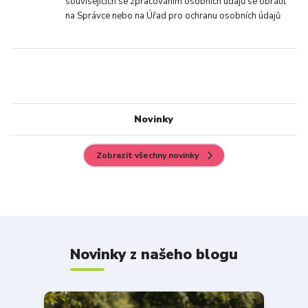
souvisejících se zpracováním osobních údajů se obrátit
na Správce nebo na Úřad pro ochranu osobních údajů
Novinky
Zobrazit všechny novinky
Novinky z našeho blogu