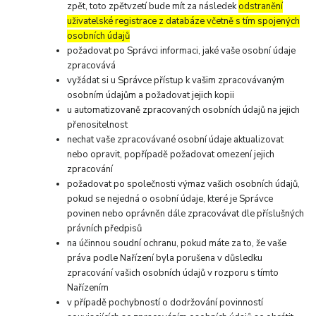
zpět, toto zpětvzetí bude mít za následek
odstranění
uživatelské registrace z databáze včetně s tím spojených
osobních údajů
požadovat po Správci informaci, jaké vaše osobní údaje
zpracovává
vyžádat si u Správce přístup k vašim zpracovávaným
osobním údajům a požadovat jejich kopii
u automatizovaně zpracovaných osobních údajů na jejich
přenositelnost
nechat vaše zpracovávané osobní údaje aktualizovat
nebo opravit, popřípadě požadovat omezení jejich
zpracování
požadovat po společnosti výmaz vašich osobních údajů,
pokud se nejedná o osobní údaje, které je Správce
povinen nebo oprávněn dále zpracovávat dle příslušných
právních předpisů
na účinnou soudní ochranu, pokud máte za to, že vaše
práva podle Nařízení byla porušena v důsledku
zpracování vašich osobních údajů v rozporu s tímto
Nařízením
v případě pochybností o dodržování povinností