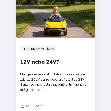
ELEKTRICKÁ AUTÍČKA
12V nebo 24V?
Plánujete nákup elektrického vozítka a váháte,
zda stačí 12V verze, nebo si připlatit za 24V?
Tento technický detail zásadně ovlivňuje, jak si
dítě jí...
číst celé
06
01
2026