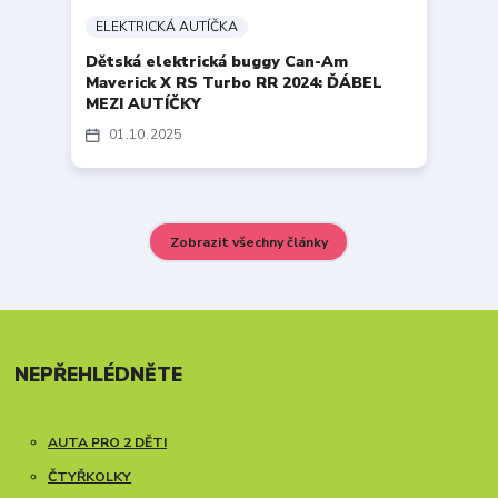
ELEKTRICKÁ AUTÍČKA
Dětská elektrická buggy Can-Am
Maverick X RS Turbo RR 2024: ĎÁBEL
MEZI AUTÍČKY
01
10
2025
Zobrazit všechny články
NEPŘEHLÉDNĚTE
AUTA PRO 2 DĚTI
ČTYŘKOLKY