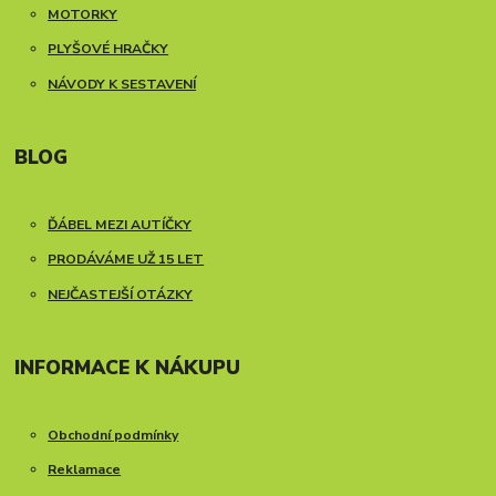
MOTORKY
PLYŠOVÉ HRAČKY
NÁVODY K SESTAVENÍ
BLOG
ĎÁBEL MEZI AUTÍČKY
PRODÁVÁME UŽ 15 LET
NEJČASTEJŠÍ OTÁZKY
INFORMACE K NÁKUPU
Obchodní podmínky
Reklamace