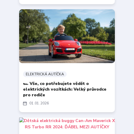
ELEKTRICKÁ AUTÍČKA
🏎️ Vše, co potřebujete vědět o
elektrických vozítkách: Velký průvodce
pro rodiče
01
01
2026