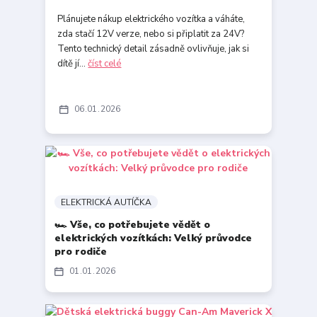
Plánujete nákup elektrického vozítka a váháte,
zda stačí 12V verze, nebo si připlatit za 24V?
Tento technický detail zásadně ovlivňuje, jak si
dítě jí...
číst celé
06
01
2026
ELEKTRICKÁ AUTÍČKA
🏎️ Vše, co potřebujete vědět o
elektrických vozítkách: Velký průvodce
pro rodiče
01
01
2026