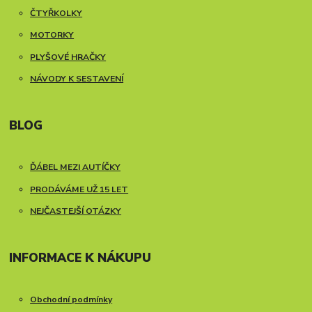
ČTYŘKOLKY
MOTORKY
PLYŠOVÉ HRAČKY
NÁVODY K SESTAVENÍ
BLOG
ĎÁBEL MEZI AUTÍČKY
PRODÁVÁME UŽ 15 LET
NEJČASTEJŠÍ OTÁZKY
INFORMACE K NÁKUPU
Obchodní podmínky