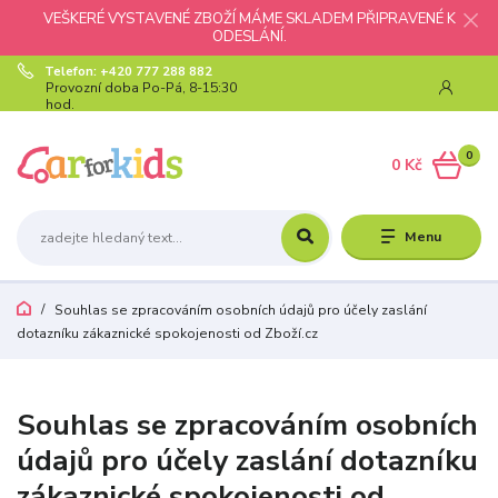
VEŠKERÉ VYSTAVENÉ ZBOŽÍ MÁME SKLADEM PŘIPRAVENÉ K
ODESLÁNÍ.
Telefon: +420 777 288 882
Provozní doba Po-Pá, 8-15:30
hod.
0
0 Kč
Menu
Souhlas se zpracováním osobních údajů pro účely zaslání
dotazníku zákaznické spokojenosti od Zboží.cz
Souhlas se zpracováním osobních
údajů pro účely zaslání dotazníku
zákaznické spokojenosti od