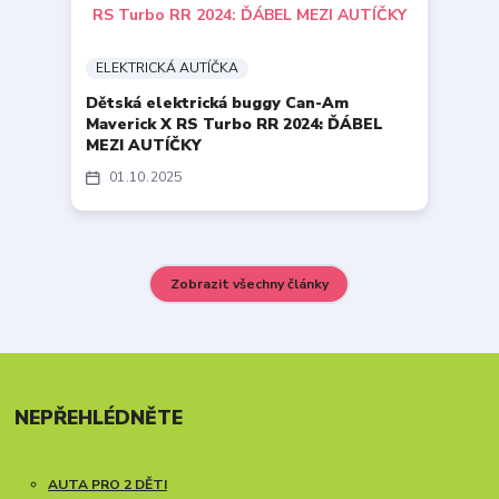
ELEKTRICKÁ AUTÍČKA
Dětská elektrická buggy Can-Am
Maverick X RS Turbo RR 2024: ĎÁBEL
MEZI AUTÍČKY
01
10
2025
Zobrazit všechny články
NEPŘEHLÉDNĚTE
AUTA PRO 2 DĚTI