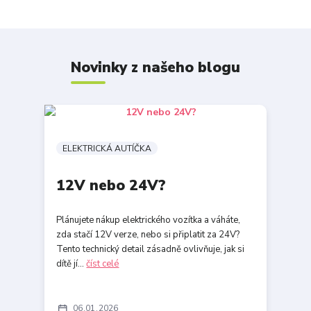
Novinky z našeho blogu
ELEKTRICKÁ AUTÍČKA
12V nebo 24V?
Plánujete nákup elektrického vozítka a váháte,
zda stačí 12V verze, nebo si připlatit za 24V?
Tento technický detail zásadně ovlivňuje, jak si
dítě jí...
číst celé
06
01
2026