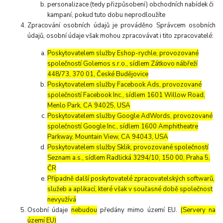
personalizace (tedy přizpůsobení) obchodních nabídek či
kampaní, pokud tuto dobu neprodloužíte
Zpracování osobních údajů je prováděno Správcem osobních
údajů, osobní údaje však mohou zpracovávat i tito zpracovatelé:
Poskytovatelem služby Eshop-rychle, provozované
společností Golemos s.r.o., sídlem Zátkovo nábřeží
448/73, 370 01, České Budějovice
Poskytovatelem služby Facebook Ads, provozované
společností Facebook Inc., sídlem 1601 Willow Road,
Menlo Park, CA 94025, USA
Poskytovatelem služby Google AdWords, provozované
společností Google Inc., sídlem 1600 Amphitheatre
Parkway, Mountain View, CA 94043, USA
Poskytovatelem služby Sklik, provozované společností
Seznam a.s., sídlem Radlická 3294/10, 150 00, Praha 5,
ČR
Případně další poskytovatelé zpracovatelských softwarů,
služeb a aplikací, které však v současné době společnost
nevyužívá
Osobní údaje
nebudou
předány mimo území EU.
(Servery na
území EU)