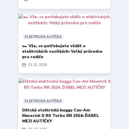
ELEKTRICKÁ AUTÍČKA
🏎️ Vše, co potřebujete vědět o
elektrických vozítkách: Velký průvodce
pro rodiče
01
01
2026
ELEKTRICKÁ AUTÍČKA
Dětská elektrická buggy Can-Am
Maverick X RS Turbo RR 2024: ĎÁBEL
MEZI AUTÍČKY