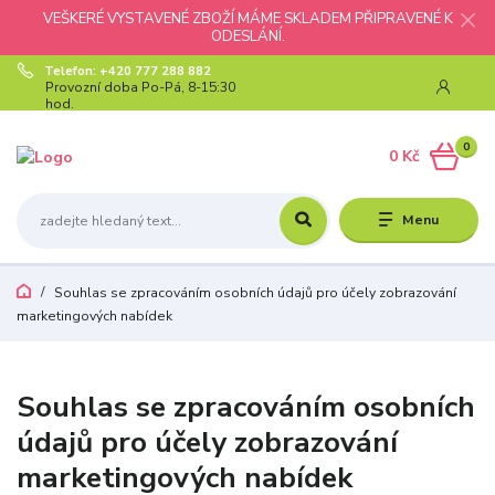
VEŠKERÉ VYSTAVENÉ ZBOŽÍ MÁME SKLADEM PŘIPRAVENÉ K
ODESLÁNÍ.
Telefon: +420 777 288 882
Provozní doba Po-Pá, 8-15:30
hod.
0
0 Kč
Menu
Souhlas se zpracováním osobních údajů pro účely zobrazování
marketingových nabídek
Souhlas se zpracováním osobních
údajů pro účely zobrazování
marketingových nabídek