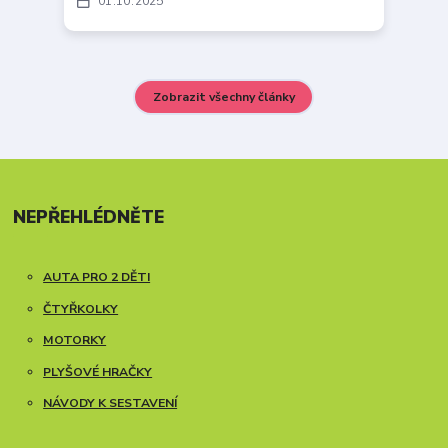
01
10
2025
Zobrazit všechny články
NEPŘEHLÉDNĚTE
AUTA PRO 2 DĚTI
ČTYŘKOLKY
MOTORKY
PLYŠOVÉ HRAČKY
NÁVODY K SESTAVENÍ