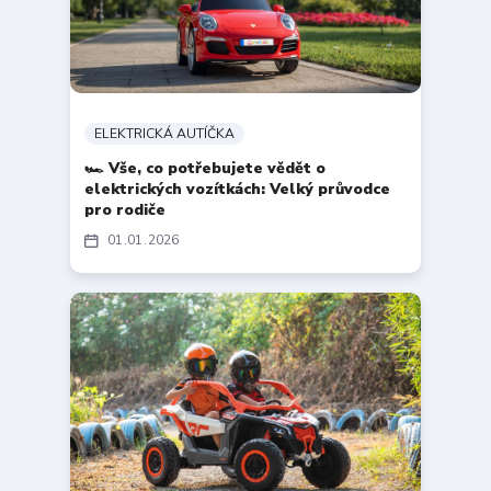
ELEKTRICKÁ AUTÍČKA
🏎️ Vše, co potřebujete vědět o
elektrických vozítkách: Velký průvodce
pro rodiče
01
01
2026