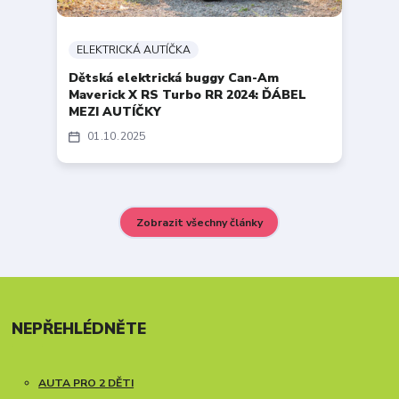
ELEKTRICKÁ AUTÍČKA
Dětská elektrická buggy Can-Am
Maverick X RS Turbo RR 2024: ĎÁBEL
MEZI AUTÍČKY
01
10
2025
Zobrazit všechny články
NEPŘEHLÉDNĚTE
AUTA PRO 2 DĚTI