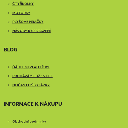
ČTYŘKOLKY
MOTORKY
PLYŠOVÉ HRAČKY
NÁVODY K SESTAVENÍ
BLOG
ĎÁBEL MEZI AUTÍČKY
PRODÁVÁME UŽ 15 LET
NEJČASTEJŠÍ OTÁZKY
INFORMACE K NÁKUPU
Obchodní podmínky