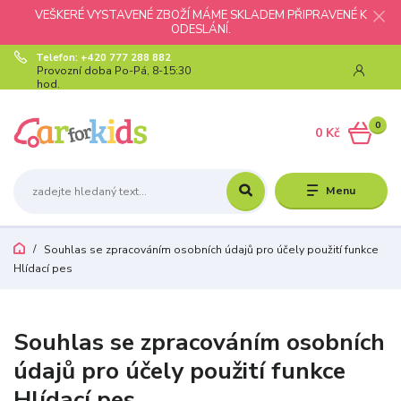
VEŠKERÉ VYSTAVENÉ ZBOŽÍ MÁME SKLADEM PŘIPRAVENÉ K
ODESLÁNÍ.
Telefon: +420 777 288 882
Provozní doba Po-Pá, 8-15:30
hod.
0
0 Kč
Menu
Souhlas se zpracováním osobních údajů pro účely použití funkce
Hlídací pes
Souhlas se zpracováním osobních
údajů pro účely použití funkce
Hlídací pes