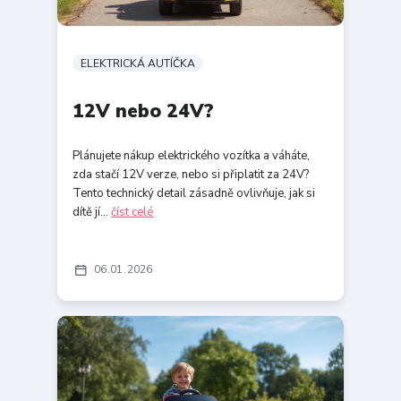
ELEKTRICKÁ AUTÍČKA
12V nebo 24V?
Plánujete nákup elektrického vozítka a váháte,
zda stačí 12V verze, nebo si připlatit za 24V?
Tento technický detail zásadně ovlivňuje, jak si
dítě jí...
číst celé
06
01
2026