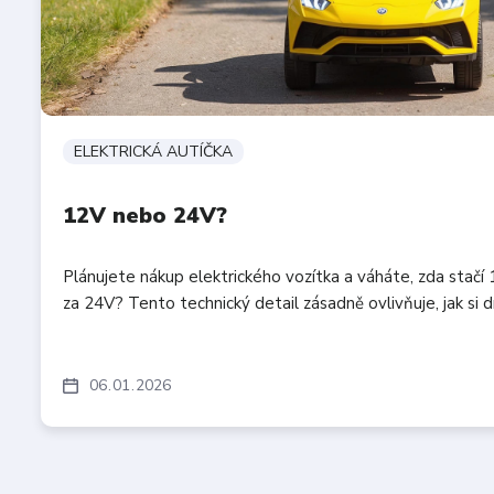
ELEKTRICKÁ AUTÍČKA
12V nebo 24V?
Plánujete nákup elektrického vozítka a váháte, zda stačí 1
za 24V? Tento technický detail zásadně ovlivňuje, jak si dít
06
01
2026