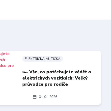
ELEKTRICKÁ AUTÍČKA
🏎️ Vše, co potřebujete vědět o
elektrických vozítkách: Velký
průvodce pro rodiče
01
01
2026