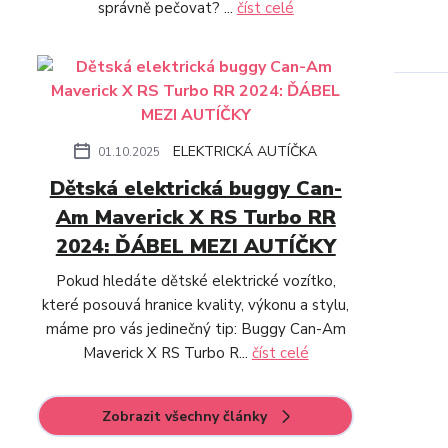
správně pečovat? ...
číst celé
ELEKTRICKÁ AUTÍČKA
01.10.2025
Dětská elektrická buggy Can-
Am Maverick X RS Turbo RR
2024: ĎÁBEL MEZI AUTÍČKY
Pokud hledáte dětské elektrické vozítko,
které posouvá hranice kvality, výkonu a stylu,
máme pro vás jedinečný tip: Buggy Can-Am
Maverick X RS Turbo R...
číst celé
Zobrazit všechny články