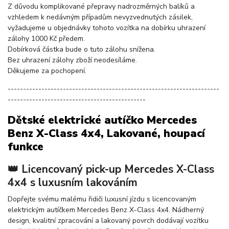
Z důvodu komplikované přepravy nadrozměrných balíků a
vzhledem k nedávným případům nevyzvednutých zásilek,
vyžadujeme u objednávky tohoto vozítka na dobírku uhrazení
zálohy 1000 Kč předem.
Dobírková částka bude o tuto zálohu snížena.
Bez uhrazení zálohy zboží neodesíláme.
Děkujeme za pochopení.
---------------------------------------------------------------------
---------------------------------------------
Dětské elektrické autíčko Mercedes
Benz X-Class 4x4, Lakované, houpací
funkce
👑 Licencovaný pick-up Mercedes X-Class
4x4 s luxusním lakováním
Dopřejte svému malému řidiči luxusní jízdu s licencovaným
elektrickým autíčkem Mercedes Benz X-Class 4x4. Nádherný
design, kvalitní zpracování a lakovaný povrch dodávají vozítku