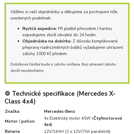
Vážíme si vaší objednávky a děkujeme za pochopení níže
uvedených podmínek:
Rychlá expedice:
Při platbě převodem / kartou
expedujeme zboží obvykle do 24 hodin.
Objednávka na dobírku:
Z důvodu komplikované
přepravy nadrozměrných balíků vyžadujeme uhrazení
zálohy 1000 Kč předem.
Dobírková částka bude o zálohu snížena. Bez uhrazení zálohy
zboží neodesíláme.
⚙️ Technické specifikace (Mercedes X-
Class 4x4)
Značka
Mercedes-Benz
4x Elektrický motor 45W (
Čtyřmotorové
Motor / pohon
4x4
)
Baterie
12V/14AH (2 x 12V/7Ah paralelně)