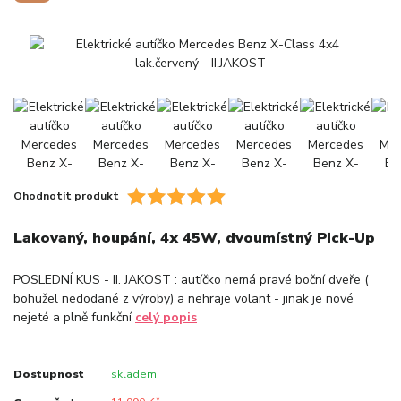
Ohodnotit produkt
Lakovaný, houpání, 4x 45W, dvoumístný Pick-Up
POSLEDNÍ KUS - II. JAKOST : autíčko nemá pravé boční dveře (
bohužel nedodané z výroby) a nehraje volant - jinak je nové
nejeté a plně funkční
celý popis
Dostupnost
skladem