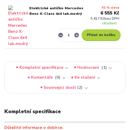
45 % sleva
Elektrické autíčko Mercedes
6 555 Kč
Benz X-Class 4x4 lak.modrý
5 417 Kč
bez DPH
skladem
Přidat do košíku
Kompletní specifikace
Hodnocení
1
Komentáře
0
Ke stažení
Související zboží
2
Kompletní specifikace
Důležité informace o dobírce: