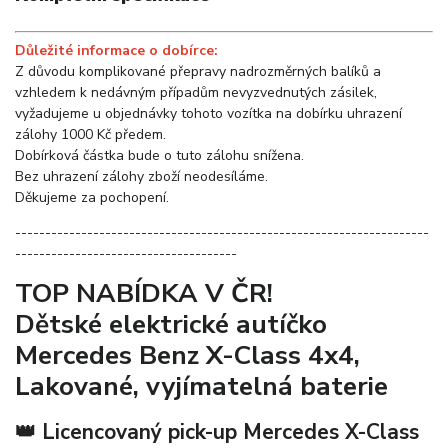
Důležité informace o dobírce:
Z důvodu komplikované přepravy nadrozměrných balíků a
vzhledem k nedávným případům nevyzvednutých zásilek,
vyžadujeme u objednávky tohoto vozítka na dobírku uhrazení
zálohy 1000 Kč předem.
Dobírková částka bude o tuto zálohu snížena.
Bez uhrazení zálohy zboží neodesíláme.
Děkujeme za pochopení.
---------------------------------------------------------------------
-------------------------------------
TOP NABÍDKA V ČR!
Dětské elektrické autíčko
Mercedes Benz X-Class 4x4,
Lakované, vyjímatelná baterie
👑 Licencovaný pick-up Mercedes X-Class