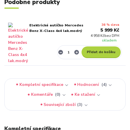
Podobné produkty
36 % sleva
Elektrické autíčko Mercedes
5 999 Kč
Benz X-Class 4x4 lak.modrý
4 958 Kč
bez DPH
skladem
Přidat do košíku
Kompletní specifikace
Hodnocení
4
Komentáře
0
Ke stažení
Související zboží
3
Kompletní specifikace