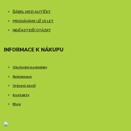
ĎÁBEL MEZI AUTÍČKY
PRODÁVÁME UŽ 15 LET
NEJČASTEJŠÍ OTÁZKY
INFORMACE K NÁKUPU
Obchodní podmínky
Reklamace
Vrácení zboží
Kontakty
Blog