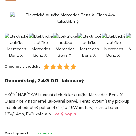
Ohodnotit produkt
Dvoumístný, 2.4G DO, lakovaný
AKČNÍ NABÍDKA! Luxusní elektrické autíčko Mercedes Benz X-
Class 4x4 v nádherné lakované barvě. Tento dvoumístný pick-up
má plnohodnotný pohon 4x4 (4x 45W motory), silnou baterii
12V/14Ah, EVA kola a p...
celý popis
Dostupnost
skladem