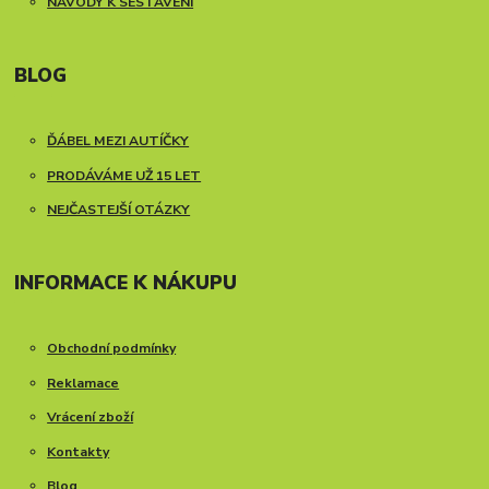
NÁVODY K SESTAVENÍ
BLOG
ĎÁBEL MEZI AUTÍČKY
PRODÁVÁME UŽ 15 LET
NEJČASTEJŠÍ OTÁZKY
INFORMACE K NÁKUPU
Obchodní podmínky
Reklamace
Vrácení zboží
Kontakty
Blog