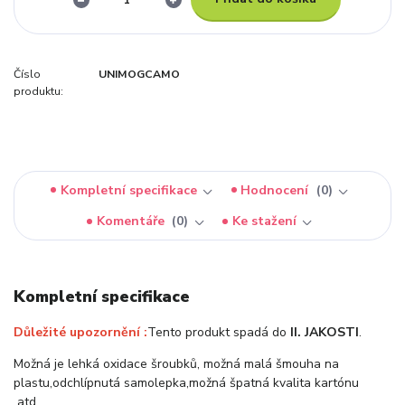
Číslo
UNIMOGCAMO
produktu:
Kompletní specifikace
Hodnocení
0
Komentáře
0
Ke stažení
Kompletní specifikace
Důležité upozornění :
Tento produkt spadá do
II. JAKOSTI
.
Možná je lehká oxidace šroubků, možná malá šmouha na
plastu,odchlípnutá samolepka,možná špatná kvalita kartónu
atd….