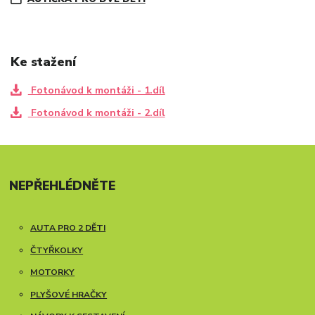
Ke stažení
Fotonávod k montáži - 1.díl
Fotonávod k montáži - 2.díl
NEPŘEHLÉDNĚTE
AUTA PRO 2 DĚTI
ČTYŘKOLKY
MOTORKY
PLYŠOVÉ HRAČKY