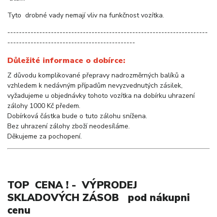
Tyto drobné vady nemají vliv na funkčnost vozítka.
---------------------------------------------------------------------
--------------------------------------------
Důležité informace o dobírce:
Z důvodu komplikované přepravy nadrozměrných balíků a
vzhledem k nedávným případům nevyzvednutých zásilek,
vyžadujeme u objednávky tohoto vozítka na dobírku uhrazení
zálohy 1000 Kč předem.
Dobírková částka bude o tuto zálohu snížena.
Bez uhrazení zálohy zboží neodesíláme.
Děkujeme za pochopení.
TOP CENA ! - VÝPRODEJ
SKLADOVÝCH ZÁSOB pod nákupni
cenu