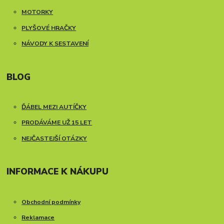
MOTORKY
PLYŠOVÉ HRAČKY
NÁVODY K SESTAVENÍ
BLOG
ĎÁBEL MEZI AUTÍČKY
PRODÁVÁME UŽ 15 LET
NEJČASTEJŠÍ OTÁZKY
INFORMACE K NÁKUPU
Obchodní podmínky
Reklamace