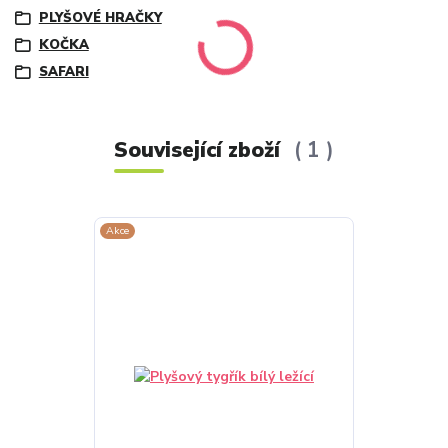
PLYŠOVÉ HRAČKY
KOČKA
SAFARI
Související zboží
1
Akce