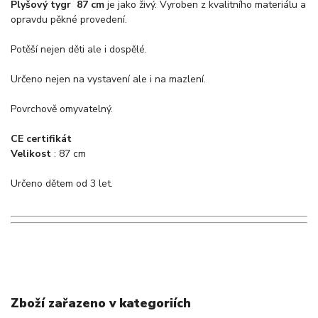
Plyšový tygr 87 cm
je jako živý. Vyroben z kvalitního materiálu a
opravdu pěkné provedení.
Potěší nejen děti ale i dospělé.
Určeno nejen na vystavení ale i na mazlení.
Povrchově omyvatelný.
CE certifikát
Velikost
: 87 cm
Určeno dětem od 3 let.
Zboží zařazeno v kategoriích