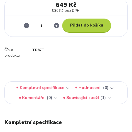
649 Kč
536 Kč
bez DPH
Přidat do košíku
Číslo
TR87T
produktu:
Kompletní specifikace
Hodnocení
0
Komentáře
0
Související zboží
1
Kompletní specifikace