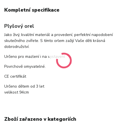
Kompletní specifikace
Plyšový orel
Jako živý, kvalitní materiál a provedení, perfektní napodobení
skutečného zvířete. S tímto orlem zažijí Vaše děti krásná
dobrodružství.
Určeno pro mazlení i na vystavení
Povrchově omyvatelné.
CE certifikát
Určeno dětem od 3 let
velikost 94cm
Zboží zařazeno v kategoriích