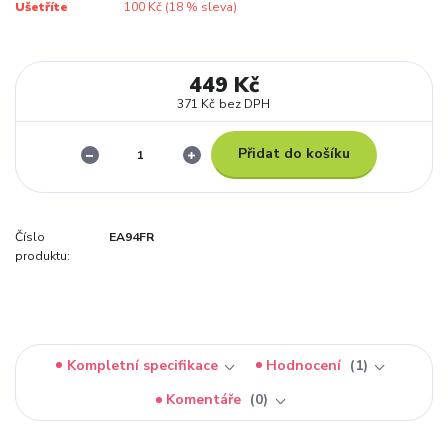
Ušetříte
100 Kč (
18
% sleva)
449 Kč
371 Kč
bez DPH
Přidat do košíku
Číslo
EA94FR
produktu:
Kompletní specifikace
Hodnocení
1
Komentáře
0