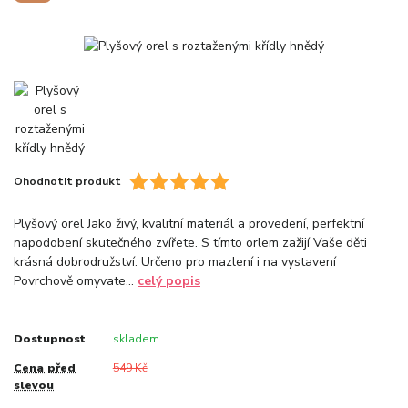
Ohodnotit produkt
Plyšový orel Jako živý, kvalitní materiál a provedení, perfektní
napodobení skutečného zvířete. S tímto orlem zažijí Vaše děti
krásná dobrodružství. Určeno pro mazlení i na vystavení
Povrchově omyvate...
celý popis
Dostupnost
skladem
Cena před
549 Kč
slevou