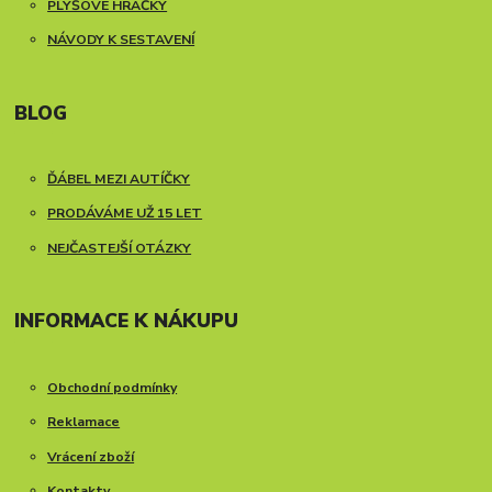
PLYŠOVÉ HRAČKY
NÁVODY K SESTAVENÍ
BLOG
ĎÁBEL MEZI AUTÍČKY
PRODÁVÁME UŽ 15 LET
NEJČASTEJŠÍ OTÁZKY
INFORMACE K NÁKUPU
Obchodní podmínky
Reklamace
Vrácení zboží
Kontakty