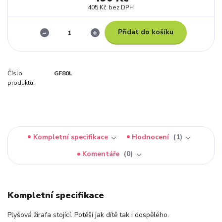
405 Kč
bez DPH
Přidat do košíku
Číslo
GF80L
produktu:
Kompletní specifikace
Hodnocení
1
Komentáře
0
Kompletní specifikace
Plyšová žirafa stojící. Potěší jak dítě tak i dospělého.