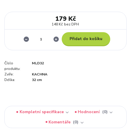
179 Kč
148 Kč
bez DPH
Přidat do košíku
Číslo
MLD32
produktu:
Zvíře:
KACHNA
Délka:
32 cm
Kompletní specifikace
Hodnocení
0
Komentáře
0