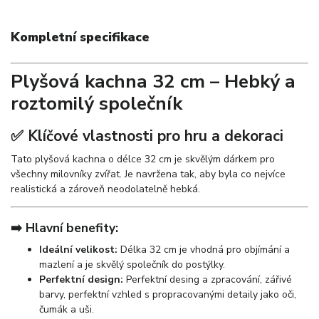
Kompletní specifikace
Plyšová kachna 32 cm – Hebký a
roztomilý společník
✅ Klíčové vlastnosti pro hru a dekoraci
Tato plyšová kachna o délce 32 cm je skvělým dárkem pro
všechny milovníky zvířat. Je navržena tak, aby byla co nejvíce
realistická a zároveň neodolatelně hebká.
➡️ Hlavní benefity:
Ideální velikost:
Délka 32 cm je vhodná pro objímání a
mazlení a je skvělý společník do postýlky.
Perfektní design:
Perfektní desing a zpracování, zářivé
barvy, perfektní vzhled s propracovanými detaily jako oči,
čumák a uši.