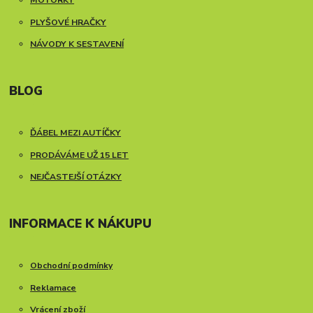
MOTORKY
PLYŠOVÉ HRAČKY
NÁVODY K SESTAVENÍ
BLOG
ĎÁBEL MEZI AUTÍČKY
PRODÁVÁME UŽ 15 LET
NEJČASTEJŠÍ OTÁZKY
INFORMACE K NÁKUPU
Obchodní podmínky
Reklamace
Vrácení zboží