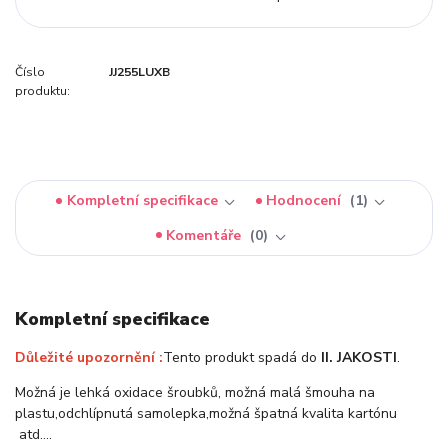
Číslo
JJ255LUXB
produktu:
Kompletní specifikace
Hodnocení
1
Komentáře
0
Kompletní specifikace
Důležité upozornění :
Tento produkt spadá do
II. JAKOSTI
.
Možná je lehká oxidace šroubků, možná malá šmouha na
plastu,odchlípnutá samolepka,možná špatná kvalita kartónu
atd….