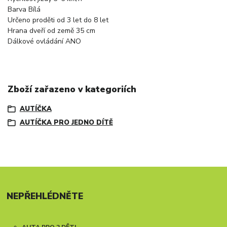
Barva
Bílá
Určeno pro
děti od 3 let do 8 let
Hrana dveří od země
35 cm
Dálkové ovládání
ANO
Zboží zařazeno v kategoriích
AUTÍČKA
AUTÍČKA PRO JEDNO DÍTĚ
NEPŘEHLÉDNĚTE
AUTA PRO 2 DĚTI