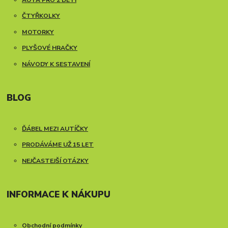
ČTYŘKOLKY
MOTORKY
PLYŠOVÉ HRAČKY
NÁVODY K SESTAVENÍ
BLOG
ĎÁBEL MEZI AUTÍČKY
PRODÁVÁME UŽ 15 LET
NEJČASTEJŠÍ OTÁZKY
INFORMACE K NÁKUPU
Obchodní podmínky