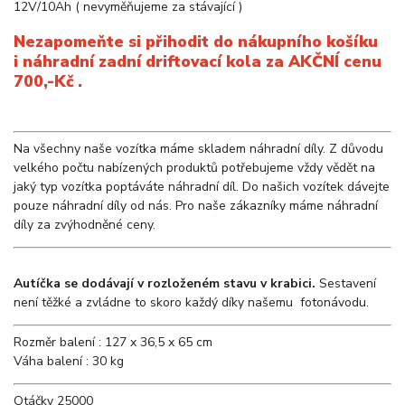
12V/10Ah ( nevyměňujeme za stávající )
Nezapomeňte si přihodit do nákupního košíku
i náhradní zadní driftovací kola za AKČNÍ cenu
700,-Kč .
Na všechny naše vozítka máme skladem náhradní díly. Z důvodu
velkého počtu nabízených produktů potřebujeme vždy vědět na
jaký typ vozítka poptáváte náhradní díl. Do našich vozítek dávejte
pouze náhradní díly od nás. Pro naše zákazníky máme náhradní
díly za zvýhodněné ceny.
Autíčka se dodávají v rozloženém stavu v krabici.
Sestavení
není těžké a zvládne to skoro každý díky našemu fotonávodu.
Rozměr balení : 127 x 36,5 x 65 cm
Váha balení : 30 kg
Otáčky
25000