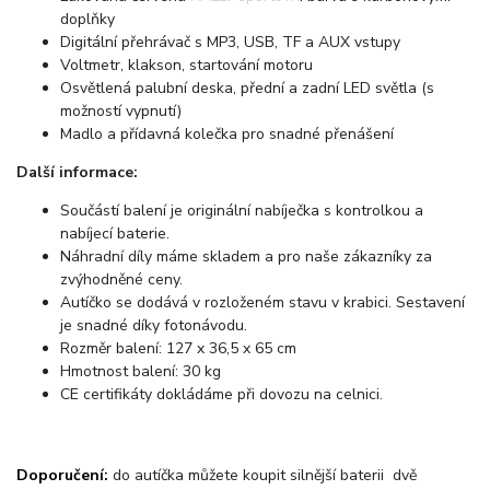
doplňky
Digitální přehrávač s MP3, USB, TF a AUX vstupy
Voltmetr, klakson, startování motoru
Osvětlená palubní deska, přední a zadní LED světla (s
možností vypnutí)
Madlo a přídavná kolečka pro snadné přenášení
Další informace:
Součástí balení je originální nabíječka s kontrolkou a
nabíjecí baterie.
Náhradní díly máme skladem a pro naše zákazníky za
zvýhodněné ceny.
Autíčko se dodává v rozloženém stavu v krabici. Sestavení
je snadné díky fotonávodu.
Rozměr balení: 127 x 36,5 x 65 cm
Hmotnost balení: 30 kg
CE certifikáty dokládáme při dovozu na celnici.
Doporučení:
do autíčka můžete koupit silnější baterii dvě