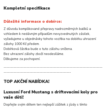
Kompletní specifikace
Důležité informace o dobírce:
Z důvodu komplikované přepravy nadrozměrných balíků a
vzhledem k nedávným případům nevyzvednutých zásilek,
vyžadujeme u objednávky tohoto vozítka na dobírku uhrazení
zálohy 1000 Kč předem.
Dobírková částka bude o tuto zálohu snížena.
Bez uhrazení zálohy zboží neodesíláme.
Děkujeme za pochopení.
---------------------------------------------------------------------
-----------------------------------------------
TOP AKČNÍ NABÍDKA!
Luxusní Ford Mustang s driftovacími koly pro
vaše děti!
Dopřejte svým dětem ten nejlepší zážitek z jízdy s tímto