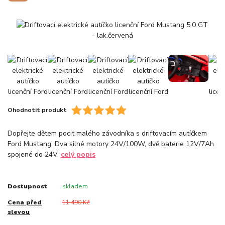
Ohodnotit produkt
Dopřejte dětem pocit malého závodníka s driftovacím autíčkem
Ford Mustang. Dva silné motory 24V/100W, dvě baterie 12V/7Ah
spojené do 24V.
celý popis
Dostupnost
skladem
Cena před
11 490 Kč
slevou