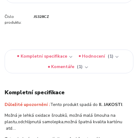
Číslo
JS328CZ
produktu:
Kompletní specifikace
Hodnocení
1
Komentáře
1
Kompletní specifikace
Důležité upozornění :
Tento produkt spadá do
II. JAKOSTI
.
Možná je lehká oxidace šroubků, možná malá šmouha na
plastu,odchlípnutá samolepka,možná špatná kvalita kartónu
atd….