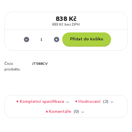
838 Kč
693 Kč
bez DPH
Přidat do košíku
Číslo
JT568CV
produktu:
Kompletní specifikace
Hodnocení
2
Komentáře
0