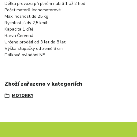
Délka provozu při plném nabití
1 až 2 hod
Počet motorů
Jednomotorové
Max. nosnost
do 25 kg
Rychlost jízdy
2,5 km/h
Kapacita
1 dítě
Barva
Červená
Určeno pro
děti od 3 let do 8 let
Výška stupačky od země
8 cm
Dálkové ovládání
NE
Zboží zařazeno v kategoriích
MOTORKY