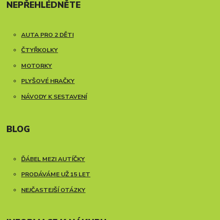
NEPŘEHLÉDNĚTE
AUTA PRO 2 DĚTI
ČTYŘKOLKY
MOTORKY
PLYŠOVÉ HRAČKY
NÁVODY K SESTAVENÍ
BLOG
ĎÁBEL MEZI AUTÍČKY
PRODÁVÁME UŽ 15 LET
NEJČASTEJŠÍ OTÁZKY