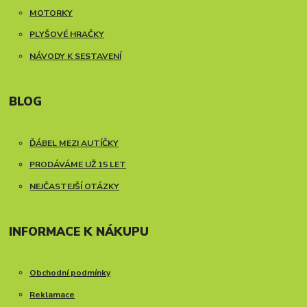
MOTORKY
PLYŠOVÉ HRAČKY
NÁVODY K SESTAVENÍ
BLOG
ĎÁBEL MEZI AUTÍČKY
PRODÁVÁME UŽ 15 LET
NEJČASTEJŠÍ OTÁZKY
INFORMACE K NÁKUPU
Obchodní podmínky
Reklamace