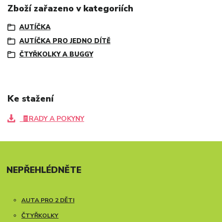
Zboží zařazeno v kategoriích
AUTÍČKA
AUTÍČKA PRO JEDNO DÍTĚ
ČTYŘKOLKY A BUGGY
Ke stažení
🧾RADY A POKYNY
NEPŘEHLÉDNĚTE
AUTA PRO 2 DĚTI
ČTYŘKOLKY