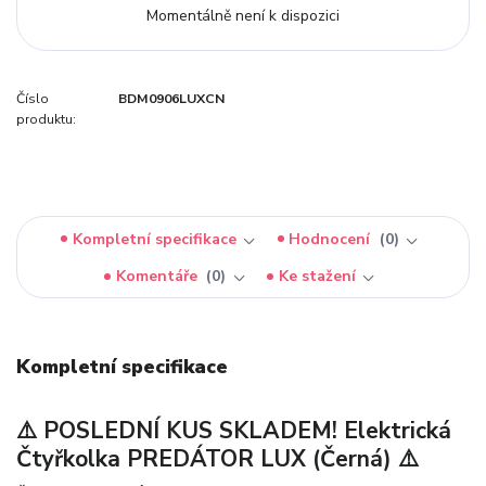
Momentálně není k dispozici
Číslo
BDM0906LUXCN
produktu:
Kompletní specifikace
Hodnocení
0
Komentáře
0
Ke stažení
Kompletní specifikace
⚠️ POSLEDNÍ KUS SKLADEM! Elektrická
Čtyřkolka PREDÁTOR LUX (Černá) ⚠️